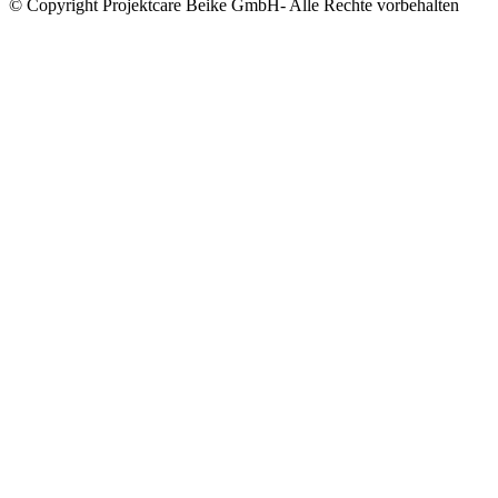
© Copyright Projektcare Beike GmbH- Alle Rechte vorbehalten